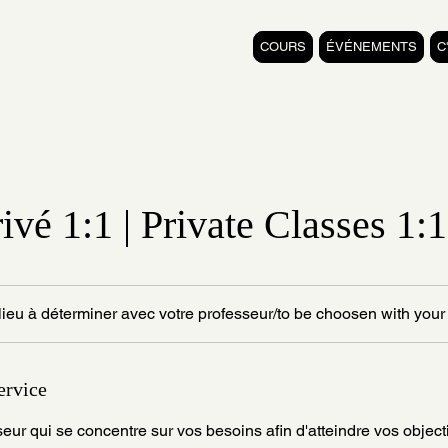
COURS
ÉVÉNEMENTS
C
ivé 1:1 | Private Classes 1:1
lieu à déterminer avec votre professeur/to be choosen with your
ervice
eur qui se concentre sur vos besoins afin d'atteindre vos object