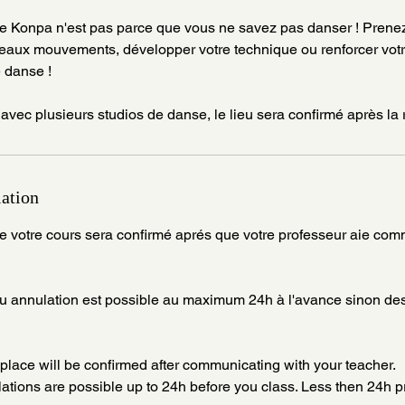
e Konpa n'est pas parce que vous ne savez pas danser ! Prene
aux mouvements, développer votre technique ou renforcer votr
e danse !
avec plusieurs studios de danse, le lieu sera confirmé après la 
lation
 de votre cours sera confirmé aprés que votre professeur aie c
 annulation est possible au maximum 24h à l'avance sinon des
place will be confirmed after communicating with your teacher.
tions are possible up to 24h before you class. Less then 24h pri