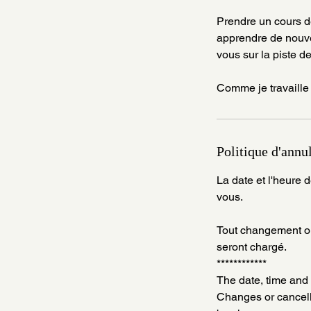
Prendre un cours d
apprendre de nouve
vous sur la piste d
Comme je travaille 
Politique d'annu
La date et l'heure
vous.
Tout changement ou
seront chargé.
************
The date, time and 
Changes or cancella