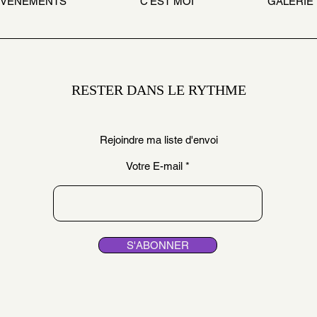
ÉVÉNEMENTS
C'EST MOI
GALERIE
RESTER DANS LE RYTHME
Rejoindre ma liste d'envoi
Votre E-mail
S'ABONNER