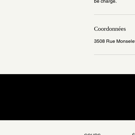
be charge.
Coordonnées
3508 Rue Monselet