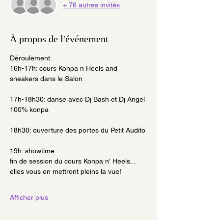
+ 76 autres invités
À propos de l'événement
Déroulement: 
16h-17h: cours Konpa n Heels and 
sneakers dans le Salon
17h-18h30: danse avec Dj Bash et Dj Angel 
100% konpa
18h30: ouverture des portes du Petit Audito
19h: showtime
fin de session du cours Konpa n' Heels... 
elles vous en mettront pleins la vue! 
Afficher plus