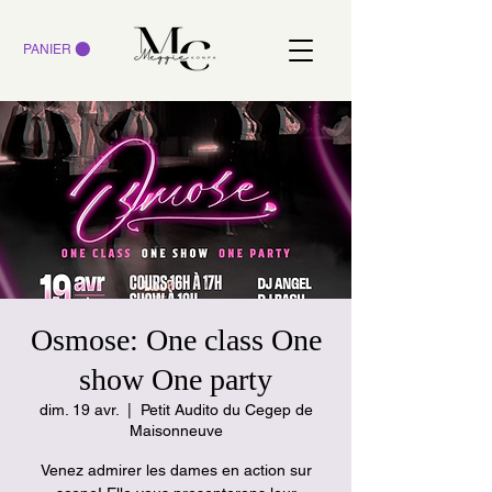
PANIER
Osmose: One class One
show One party
dim. 19 avr.
  |  
Petit Audito du Cegep de
Maisonneuve
Venez admirer les dames en action sur