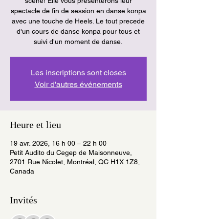
scene! Elle vous presenterons leur
spectacle de fin de session en danse konpa
avec une touche de Heels. Le tout precede
d'un cours de danse konpa pour tous et
suivi d'un moment de danse.
Les inscriptions sont closes
Voir d'autres événements
Heure et lieu
19 avr. 2026, 16 h 00 – 22 h 00
Petit Audito du Cegep de Maisonneuve,
2701 Rue Nicolet, Montréal, QC H1X 1Z8,
Canada
Invités